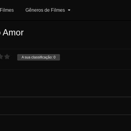
Filmes
Gêneros de Filmes
o Amor
A sua classificação:
0