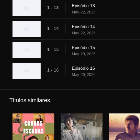
Episódio 13
1 - 13
May. 22, 2026
Episódio 14
1 - 14
May. 22, 2026
Episódio 15
1 - 15
May. 29, 2026
Episódio 16
1 - 16
May. 29, 2026
Títulos similares