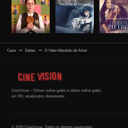
Casa
Séries
O Valor Absoluto do Amor
CineVision – Filmes online grátis e séries online grátis
em HD, atualizados diariamente.
© 2026 CineVision. Todos os direitos reservados.