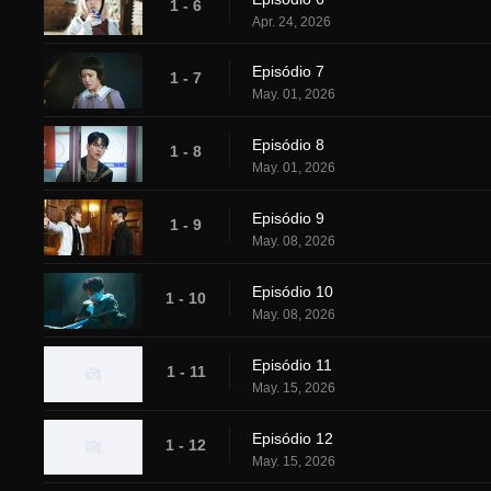
1 - 6
Apr. 24, 2026
Episódio 7
1 - 7
May. 01, 2026
Episódio 8
1 - 8
May. 01, 2026
Episódio 9
1 - 9
May. 08, 2026
Episódio 10
1 - 10
May. 08, 2026
Episódio 11
1 - 11
May. 15, 2026
Episódio 12
1 - 12
May. 15, 2026