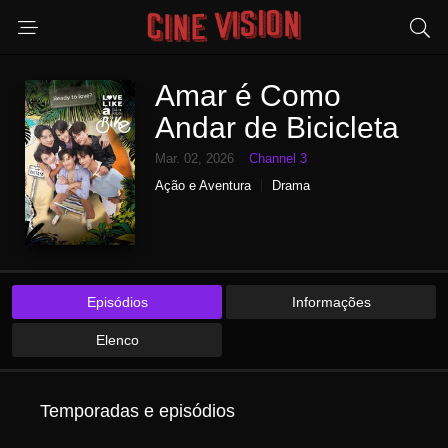
Amar é Como
Andar de Bicicleta
Mar. 02, 2026
Channel 3
Ação e Aventura
Drama
Episódios
Informações
Elenco
Temporadas e episódios