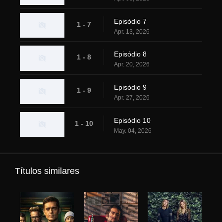
Episódio 7
1 - 7
Apr. 13, 2026
Episódio 8
1 - 8
Apr. 20, 2026
Episódio 9
1 - 9
Apr. 27, 2026
Episódio 10
1 - 10
May. 04, 2026
Títulos similares