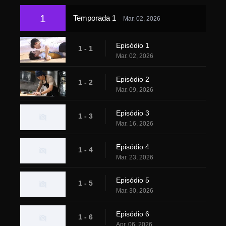
1
Temporada 1
Mar. 02, 2026
Episódio 1
1 - 1
Mar. 02, 2026
Episódio 2
1 - 2
Mar. 09, 2026
Episódio 3
1 - 3
Mar. 16, 2026
Episódio 4
1 - 4
Mar. 23, 2026
Episódio 5
1 - 5
Mar. 30, 2026
Episódio 6
1 - 6
Apr. 06, 2026