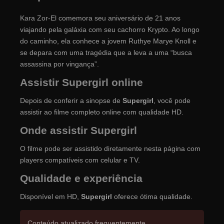
Kara Zor-El comemora seu aniversário de 21 anos
viajando pela galáxia com seu cachorro Krypto. Ao longo
do caminho, ela conhece a jovem Ruthye Marye Knoll e
se depara com uma tragédia que a leva a uma “busca
assassina por vingança”.
Assistir Supergirl online
Depois de conferir a sinopse de
Supergirl
, você pode
assistir ao filme completo online com qualidade HD.
Onde assistir Supergirl
O filme pode ser assistido diretamente nesta página com
players compatíveis com celular e TV.
Qualidade e experiência
Disponível em HD,
Supergirl
oferece ótima qualidade.
Conteúdo atualizado frequentemente.