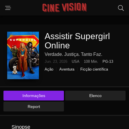
Assistir Supergirl
Online
Verdade. Justiça. Tanto Faz.
Jun. 23, 2026
USA
108 Min.
PG-13
Ação
Aventura
Ficção científica
Informações
Elenco
Report
Sinopse