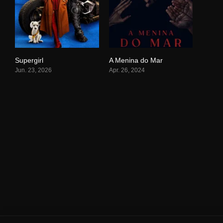
Supergirl
A Menina do Mar
0
6.5
Jun. 23, 2026
Apr. 26, 2024