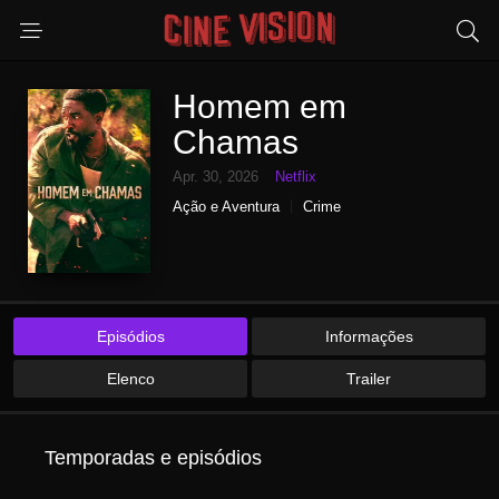
Homem em
Chamas
Apr. 30, 2026
Netflix
Ação e Aventura
Crime
Episódios
Informações
Elenco
Trailer
Temporadas e episódios