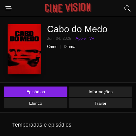
Cabo do Medo
Jun. 04, 2026
Apple TV+
Crime
Drama
Episódios
Informações
Elenco
Trailer
Temporadas e episódios