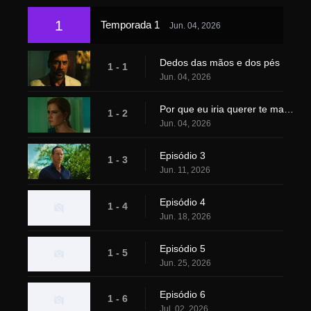
1
Temporada 1
Jun. 04, 2026
Dedos das mãos e dos pés
1 - 1
Jun. 04, 2026
Por que eu iria querer te machucar?
1 - 2
Jun. 04, 2026
Episódio 3
1 - 3
Jun. 11, 2026
Episódio 4
1 - 4
Jun. 18, 2026
Episódio 5
1 - 5
Jun. 25, 2026
Episódio 6
1 - 6
Jul. 02, 2026