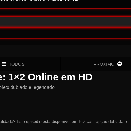
TODOS
PRÓXIMO
le: 1×2 Online em HD
pleto dublado e legendado
ualidade? Este episódio está disponível em HD, com opção dublada e