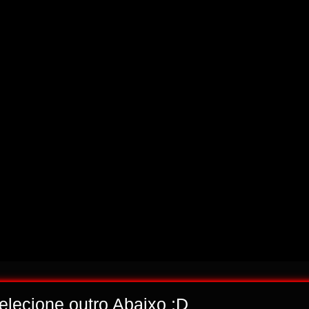
selecione outro Abaixo ;D