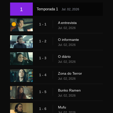
1
Temporada 1
Jul. 02, 2026
A entrevista
1 - 1
Jul. 02, 2026
O informante
1 - 2
Jul. 02, 2026
O diário
1 - 3
Jul. 02, 2026
Zona do Terror
1 - 4
Jul. 02, 2026
Bunko Ramen
1 - 5
Jul. 02, 2026
Mufu
1 - 6
Jul. 02, 2026