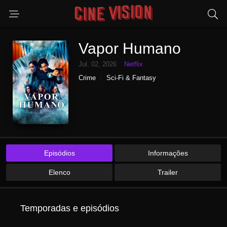
Vapor Humano
Jul. 02, 2026
Netflix
Crime
Sci-Fi & Fantasy
Episódios
Informações
Elenco
Trailer
Temporadas e episódios