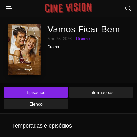
Vamos Ficar Bem
Mar. 25, 2026
Disney+
Drama
Episódios
Informações
Elenco
Temporadas e episódios