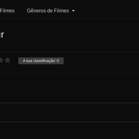
Filmes
Gêneros de Filmes
r
A sua classificação:
0