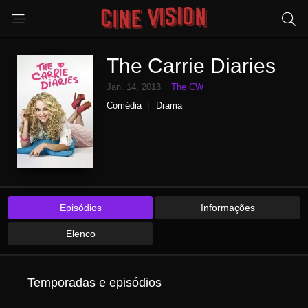
The Carrie Diaries
Jan. 14, 2013
The CW
Comédia
Drama
Episódios
Informações
Elenco
Temporadas e episódios