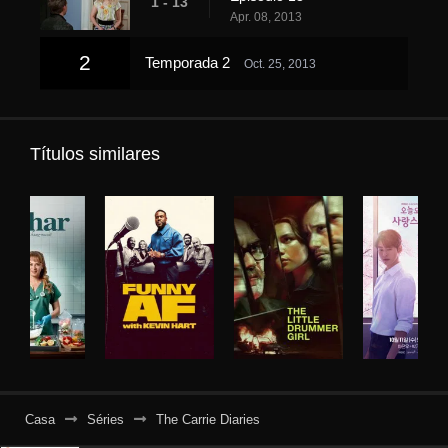
1 - 13
Apr. 08, 2013
2
Temporada 2
Oct. 25, 2013
Títulos similares
Casa
Séries
The Carrie Diaries