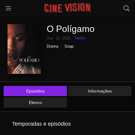
O Polígamo
Jun. 12, 2026
Netflix
Drama
Soap
Episódios
Informações
Elenco
Temporadas e episódios