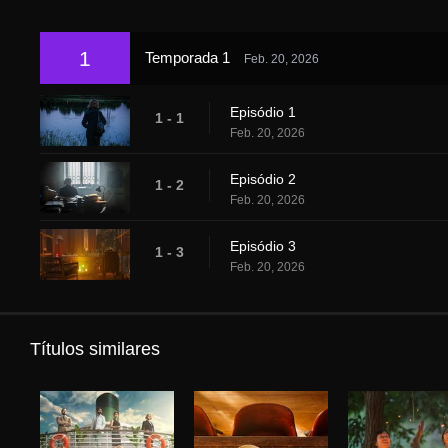
1
Temporada 1
Feb. 20, 2026
Episódio 1
1 - 1
Feb. 20, 2026
Episódio 2
1 - 2
Feb. 20, 2026
Episódio 3
1 - 3
Feb. 20, 2026
Títulos similares