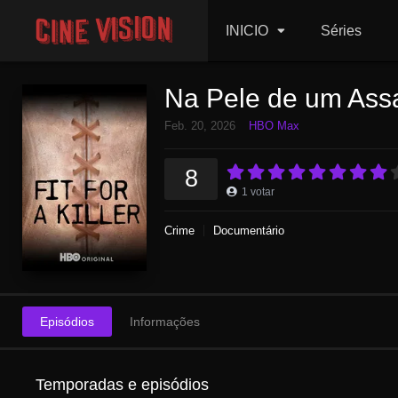
INICIO
Séries
Na Pele de um Ass
Feb. 20, 2026
HBO Max
8
1
votar
Crime
Documentário
Episódios
Informações
Temporadas e episódios