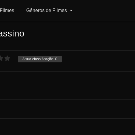
Filmes
Gêneros de Filmes
assino
A sua classificação:
0