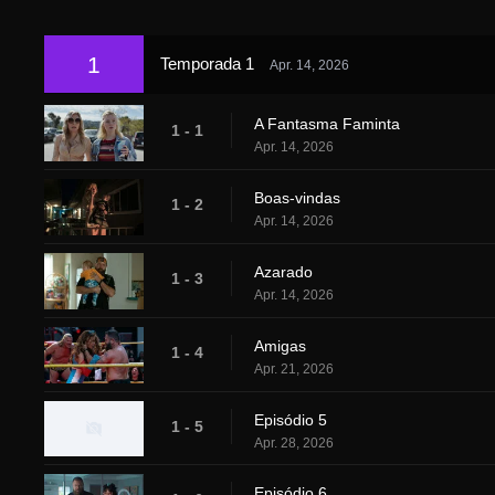
1
Temporada 1
Apr. 14, 2026
A Fantasma Faminta
1 - 1
Apr. 14, 2026
Boas-vindas
1 - 2
Apr. 14, 2026
Azarado
1 - 3
Apr. 14, 2026
Amigas
1 - 4
Apr. 21, 2026
Episódio 5
1 - 5
Apr. 28, 2026
Episódio 6