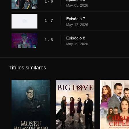
1 - 6
May. 05, 2026
Episódio 7
1 - 7
May. 12, 2026
Episódio 8
1 - 8
May. 19, 2026
Títulos similares