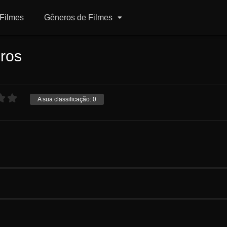
Filmes
Gêneros de Filmes
ros
A sua classificação:
0