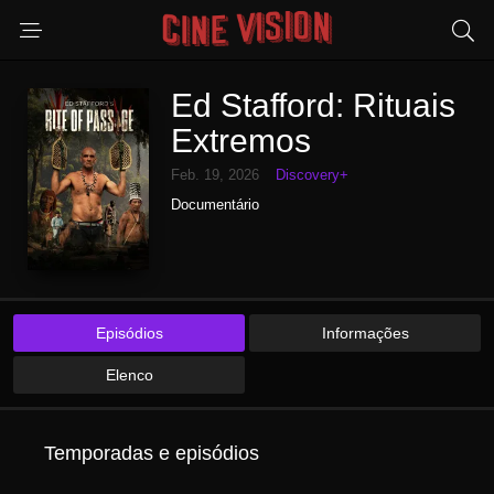
Ed Stafford: Rituais
Extremos
Feb. 19, 2026
Discovery+
Documentário
Episódios
Informações
Elenco
Temporadas e episódios