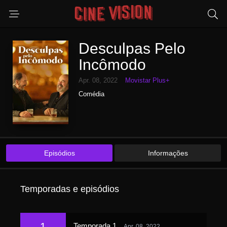
Desculpas Pelo
Incômodo
Apr. 08, 2022
Movistar Plus+
Comédia
Episódios
Informações
Temporadas e episódios
1
Temporada 1
Apr. 08, 2022