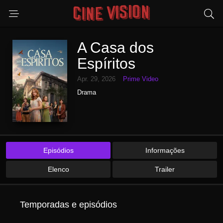
A Casa dos
Espíritos
Apr. 29, 2026
Prime Video
Drama
Episódios
Informações
Elenco
Trailer
Temporadas e episódios