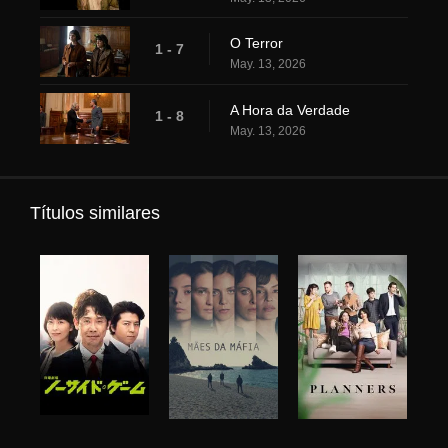
O Terror
1 - 7
May. 13, 2026
A Hora da Verdade
1 - 8
May. 13, 2026
Títulos similares