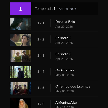
1
Temporada 1
Apr. 29, 2026
Rosa, a Bela
1 - 1
Apr. 29, 2026
Episódio 2
1 - 2
Apr. 29, 2026
Episódio 3
1 - 3
Apr. 29, 2026
Os Amantes
1 - 4
May. 06, 2026
O Tempo dos Espíritos
1 - 5
May. 06, 2026
A Menina Alba
1 - 6
May. 13, 2026