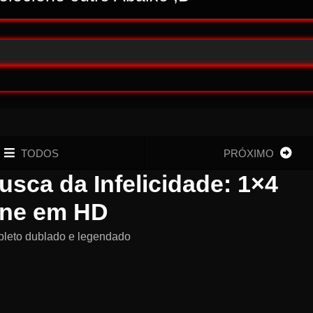
TODOS
PRÓXIMO
Busca da Infelicidade: 1×4
ine em HD
pleto dublado e legendado