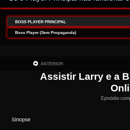
BOSS PLAYER PRINCIPAL
Boss Player (Sem Propaganda)
ANTERIOR
Assistir Larry e a 
Onl
Episódio com
Sinopse