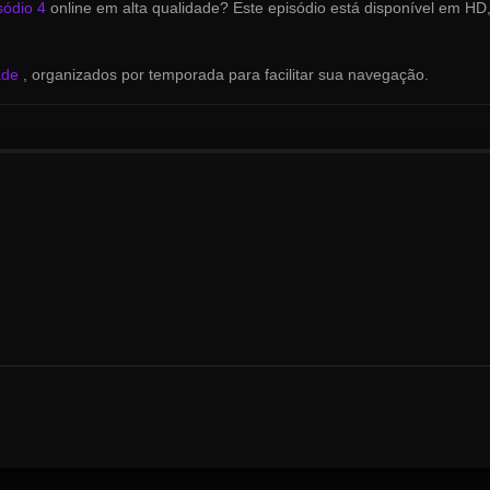
sódio 4
online em alta qualidade? Este episódio está disponível em HD
dade
, organizados por temporada para facilitar sua navegação.