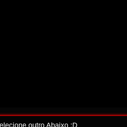
selecione outro Abaixo ;D