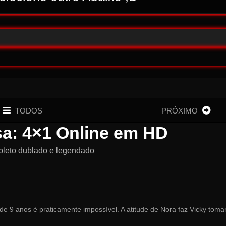
TODOS
PRÓXIMO
osa: 4×1 Online em HD
pleto dublado e legendado
e 9 anos é praticamente impossível. A atitude de Nora faz Vicky tom