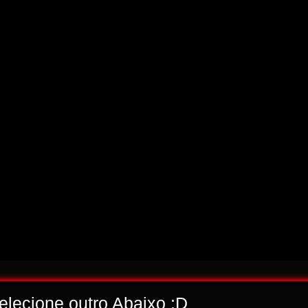
selecione outro Abaixo ;D