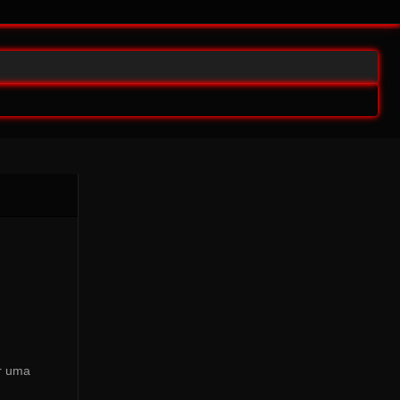
ar uma