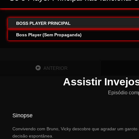
BOSS PLAYER PRINCIPAL
Boss Player (Sem Propaganda)
ANTERIOR
Assistir Invej
Episódio com
Sinopse
Convivendo com Bruno, Vicky descobre que agradar um garoto d
decisão espontânea.