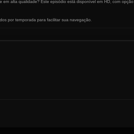
ne em alta qualidade? Este episódio está disponível em HD, com opção
ados por temporada para facilitar sua navegação.