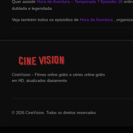
Quer assistir
Hora de Aventura – Temporada 7 Episódio 16
onli
dublada e legendada.
Veja também todos os episódios de
Hora de Aventura
, organiz
CineVision – Filmes online grátis e séries online grátis
em HD, atualizados diariamente.
© 2026 CineVision. Todos os direitos reservados.