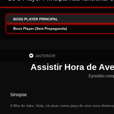
BOSS PLAYER PRINCIPAL
Boss Player (Sem Propaganda)
ANTERIOR
Assistir Hora de Av
Episódio com
Sinopse
A filha de Jake, Viola, irá atuar numa peça de uma nova diretor