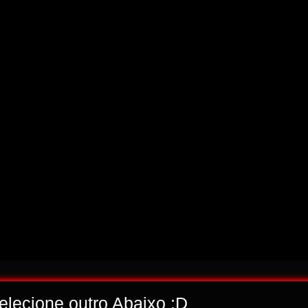
selecione outro Abaixo ;D