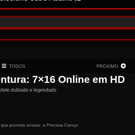
TODOS
PRÓXIMO
entura: 7×16 Online em HD
pleto dublado e legendado
a que promete arrasar: a Princesa Caroço.