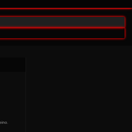
eino.