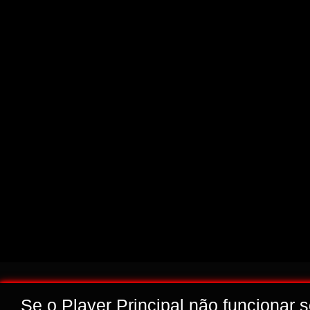
Se o Player Principal não funcionar 