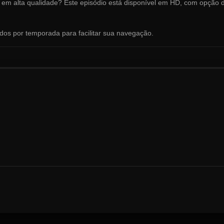
e em alta qualidade? Este episódio está disponível em HD, com opção 
ados por temporada para facilitar sua navegação.