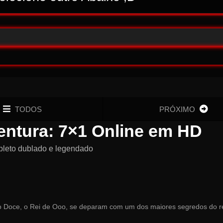
TODOS
PRÓXIMO
ventura: 7×1 Online em HD
pleto dublado e legendado
o Doce, o Rei de Ooo, se deparam com um dos maiores segredos do r