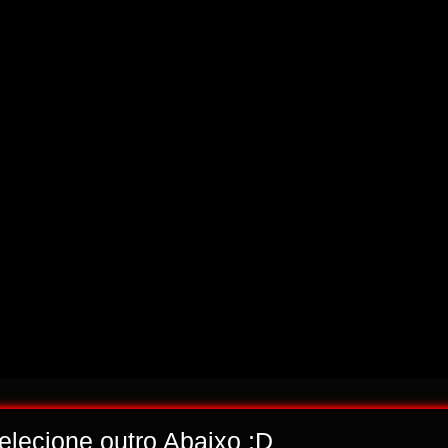
selecione outro Abaixo ;D