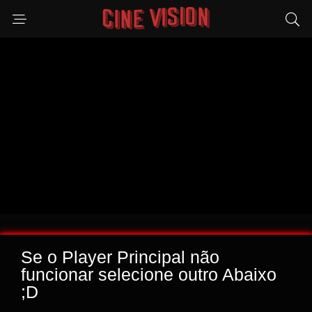
Se o Player Principal não
funcionar selecione outro Abaixo
;D