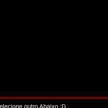
selecione outro Abaixo ;D