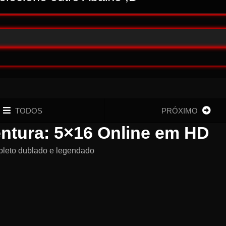
TODOS
PRÓXIMO
entura: 5×16 Online em HD
pleto dublado e legendado