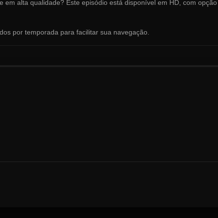
ne em alta qualidade? Este episódio está disponível em HD, com opção
ados por temporada para facilitar sua navegação.