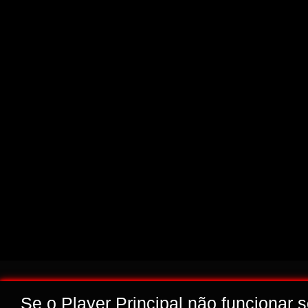
Se o Player Principal não funcionar 