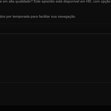
ne em alta qualidade? Este episódio está disponível em HD, com opção
ados por temporada para facilitar sua navegação.