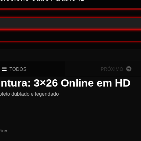
TODOS
PRÓXIMO
entura: 3×26 Online em HD
pleto dublado e legendado
inn.