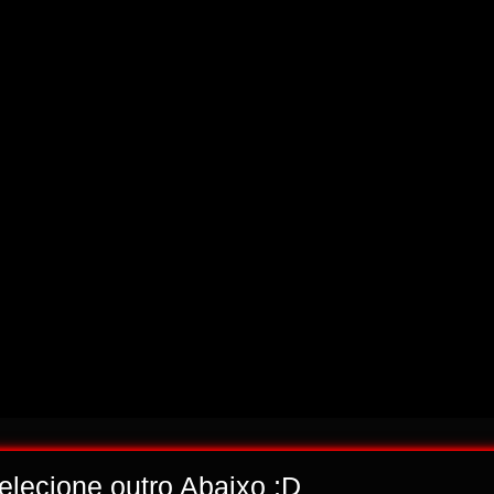
selecione outro Abaixo ;D