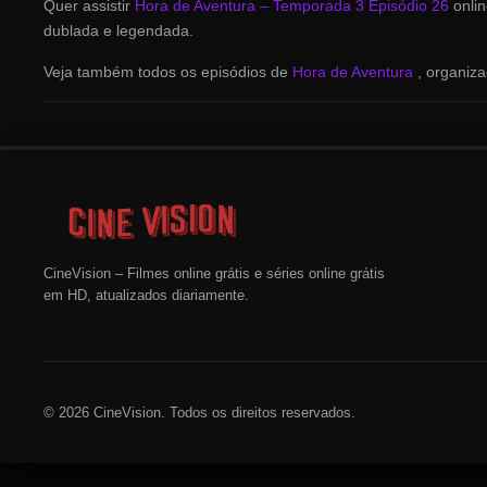
Quer assistir
Hora de Aventura – Temporada 3 Episódio 26
onli
dublada e legendada.
Veja também todos os episódios de
Hora de Aventura
, organiz
CineVision – Filmes online grátis e séries online grátis
em HD, atualizados diariamente.
© 2026 CineVision. Todos os direitos reservados.