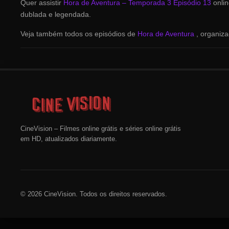
Quer assistir
Hora de Aventura – Temporada 3 Episódio 13
onli
dublada e legendada.
Veja também todos os episódios de
Hora de Aventura
, organiz
CineVision – Filmes online grátis e séries online grátis
em HD, atualizados diariamente.
© 2026 CineVision. Todos os direitos reservados.