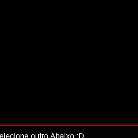
selecione outro Abaixo ;D