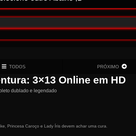
TODOS
PRÓXIMO
entura: 3×13 Online em HD
pleto dublado e legendado
ke, Princesa Caroço e Lady Íris devem achar uma cura.