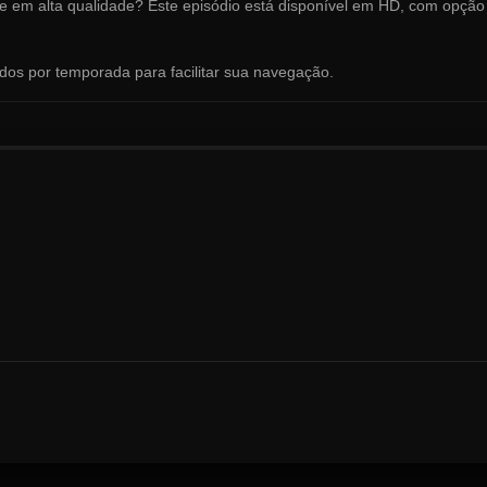
ne em alta qualidade? Este episódio está disponível em HD, com opção
ados por temporada para facilitar sua navegação.