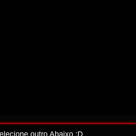
selecione outro Abaixo ;D