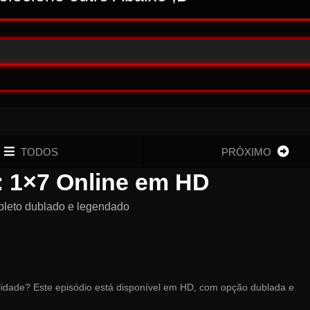
TODOS
PRÓXIMO
: 1×7 Online em HD
pleto dublado e legendado
alidade? Este episódio está disponível em HD, com opção dublada e