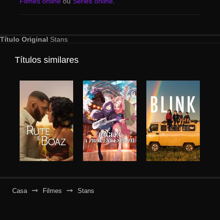
Filmes online
ou
Séries online
.
Título Original
Stans
Títulos similares
Casa
Filmes
Stans