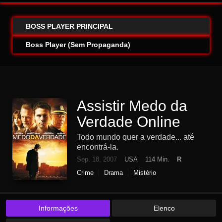
BOSS PLAYER PRINCIPAL
Boss Player (Sem Propaganda)
Assistir Medo da
Verdade Online
Todo mundo quer a verdade... até
encontrá-la.
Sep. 18, 2007
USA
114 Min.
R
Crime
Drama
Mistério
Informações
Elenco