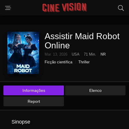
Assistir Maid Robot
Online
Mar. 13, 2026
USA
71 Min.
NR
Ficção científica
Thriller
Informações
Elenco
Report
Sinopse