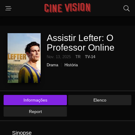
Assistir Lefter: O
Professor Online
Nov. 13, 2025
TR
TV-14
Drama
História
Informações
Elenco
Report
Sinopse