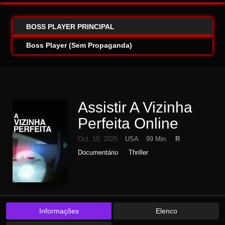
BOSS PLAYER PRINCIPAL
Boss Player (Sem Propaganda)
Assistir A Vizinha
Perfeita Online
Oct. 10, 2025
USA
99 Min.
R
Documentário
Thriller
Informações
Elenco