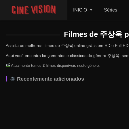
INICIO
Séries
Filmes de 주상욱 pa
Assista os melhores filmes de 주상욱 online grátis em HD e Full HD
Aqui você encontra lançamentos e clássicos do gênero 주상욱, sempr
Atualmente temos
2
filmes disponíveis neste gênero.
Recentemente adicionados